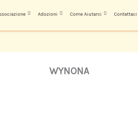
associazione
Adozioni
Come Aiutarci
Contattaci
WYNONA