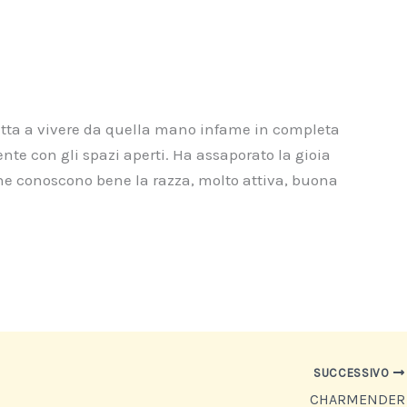
tretta a vivere da quella mano infame in completa
nte con gli spazi aperti. Ha assaporato la gioia
che conoscono bene la razza, molto attiva, buona
SUCCESSIVO
CHARMENDER