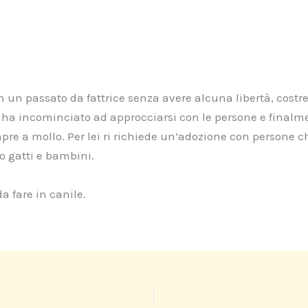
on un passato da fattrice senza avere alcuna libertà, cos
ve ha incominciato ad approcciarsi con le persone e finalme
pre a mollo. Per lei ri richiede un’adozione con persone 
o gatti e bambini.
 fare in canile.