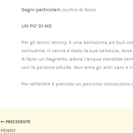
Segni particolari:
occhio di falco
UN PO’ DI ME
:
Per gli amici Winny, è una bellissima pit bull c
solitudine. Il canile è stato la sua salvezza, do
di farsi un bagnetto, adora l’acqua starebbe sem
con le persone adulte. Non ama gli altri cani e n
Per WYNONA è previsto un percorso conoscitivo da
PRECEDENTE
PENNY