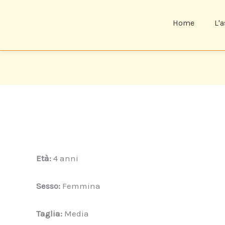
Home
L'
Età:
4 anni
Sesso:
Femmina
Taglia:
Media