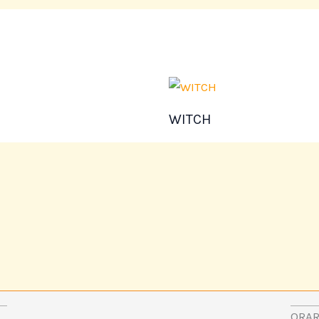
WITCH
ORAR