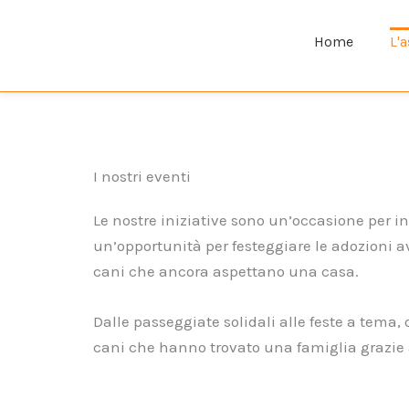
Home
L'
I nostri eventi
Le nostre iniziative sono un’occasione per in
un’opportunità per festeggiare le adozioni av
cani che ancora aspettano una casa.
Dalle passeggiate solidali alle feste a tema,
cani che hanno trovato una famiglia grazie 