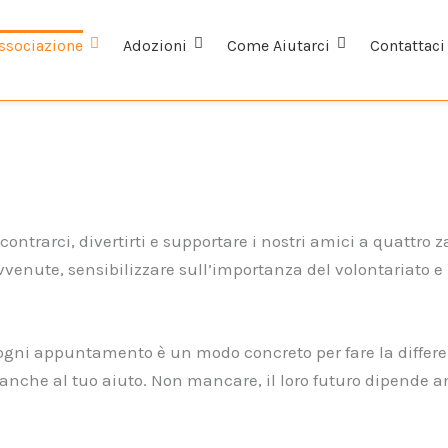
associazione
Adozioni
Come Aiutarci
Contattaci
contrarci, divertirti e supportare i nostri amici a quattro
venute, sensibilizzare sull’importanza del volontariato e r
 ogni appuntamento è un modo concreto per fare la differenz
anche al tuo aiuto. Non mancare, il loro futuro dipende a