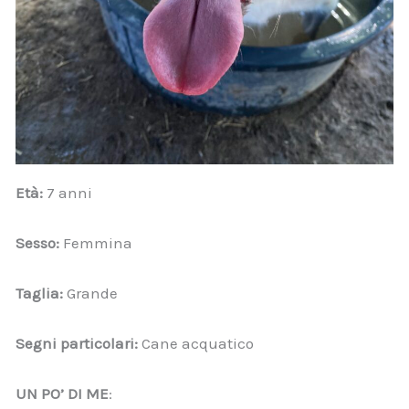
Età:
7 anni
Sesso:
Femmina
Taglia:
Grande
Segni particolari:
Cane acquatico
UN PO’ DI ME
: