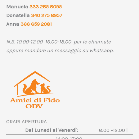
Manuela
333 285 8095
Donatella
340 275 8957
Anna
366 659 2081
N.B. 10.00-12.00 16.00-18.00 per le chiamate
oppure mandare un messaggio su whatsapp.
ORARI APERTURA
Dal Lunedì al Venerdì:
8:00 -12:00 |
14:00-17:00